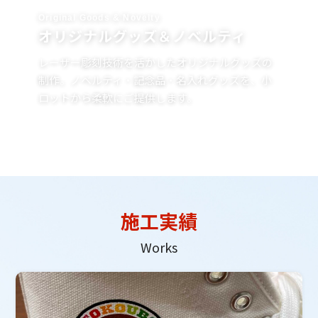
Original Goods & Novelty
オリジナルグッズ＆ノベルティ
レーザー彫刻技術を活かしたオリジナルグッズの
制作。ノベルティ・記念品・名入れグッズを、小
ロットから柔軟にご提供します。
施工実績
Works