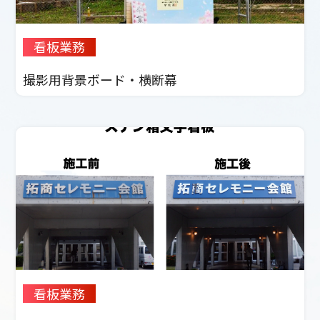
看板業務
撮影用背景ボード・横断幕
看板業務