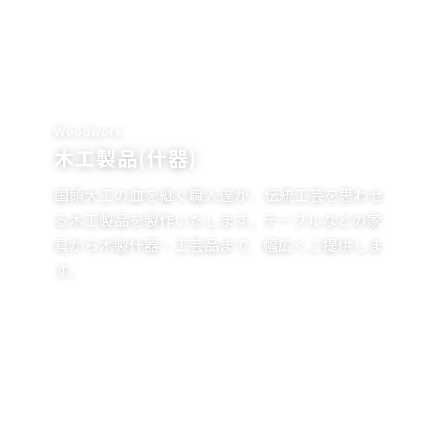
Woodwork
木工製品(什器)
国頭大工の血を継ぐ職人達が、伝統工芸を思わせ
る木工製品を製作いたします。テーブルなどの家
具から木製什器・工芸品まで、幅広くご提供しま
す。