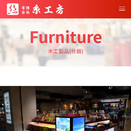
Furniture
木工製品(什器)