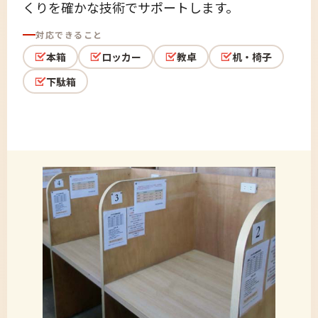
くりを確かな技術でサポートします。
対応できること
本箱
ロッカー
教卓
机・椅子
下駄箱