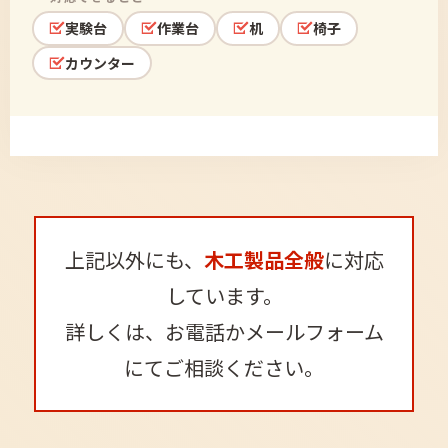
実験台
作業台
机
椅子
カウンター
上記以外にも、
木工製品全般
に対応
しています。
詳しくは、お電話かメールフォーム
にてご相談ください。