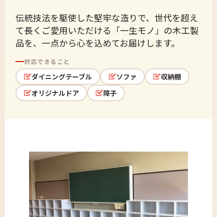
伝統技法を駆使した堅牢な造りで、世代を超え
て長くご愛用いただける「一生モノ」の木工製
品を、一点から心を込めてお届けします。
対応できること
ダイニングテーブル
ソファ
収納棚
オリジナルドア
障子