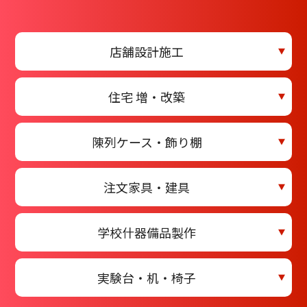
店舗設計施工
住宅 増・改築
陳列ケース・飾り棚
注文家具・建具
学校什器備品製作
実験台・机・椅子