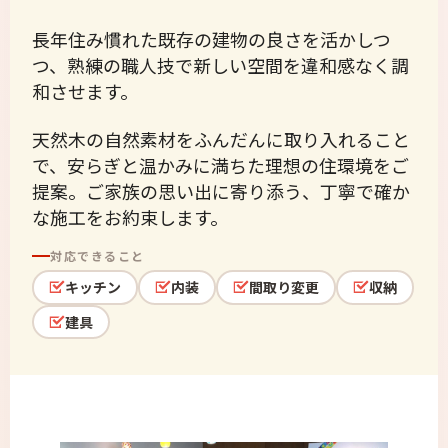
長年住み慣れた既存の建物の良さを活かしつ
つ、熟練の職人技で新しい空間を違和感なく調
和させます。
天然木の自然素材をふんだんに取り入れること
で、安らぎと温かみに満ちた理想の住環境をご
提案。ご家族の思い出に寄り添う、丁寧で確か
な施工をお約束します。
対応できること
キッチン
内装
間取り変更
収納
建具