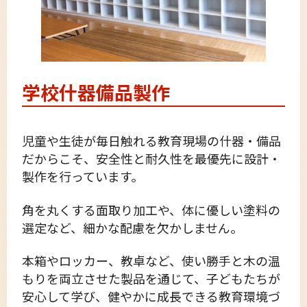
学校什器備品製作
児童や生徒が毎日触れる教育現場の什器・備品
だからこそ、安全性と耐久性を最優先に設計・
製作を行っています。
角を丸くする面取り加工や、体に優しい塗料の
選定など、細かな配慮を欠かしません。
本箱やロッカー、教卓など、使い勝手と木の温
もりを両立させた製品を通じて、子どもたちが
安心して学び、健やかに成長できる教育環境づ